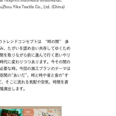
i Texprint Indonesia (Indonesia)、
uZhou Yike Textile Co., Ltd. (China)
SSのトレンドコンセプトは “時の間” 多
み、たがいを認め合い共存してゆくため
間を取りながら前に進んで行く思いやり
時代に変わりつつあります。今その間の
必要な時。今回の施工プランのテーマは
空間の“あいだ”、時と時や音と音の“す
ど、そこに流れる気配や空気、時間を表
境演出します。