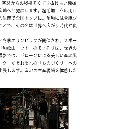
、空襲からの戦禍をくぐり抜け古い機械
産地へと発展します。起毛加工を応用し
の生産で全国トップに。昭和には合繊ジ
ことで、その名は世界へ広がり時代が変
ノ冬季オリンピックが開催され、スポー
「和歌山ニット」のモノ作りは、世界の
撮影では、ドローンによる美しい産地風
ーターがそれぞれの「ものづくり」への
に出展します。産地の生産現場を体感した