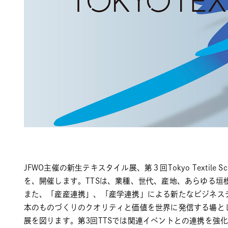
JFWO主催の新生テキスタイル展、第３回Tokyo Textile Scope
を、開催します。TTSは、業種、世代、産地、あらゆる垣
また、「産産連携」、「産学連携」による新たなビジネス
本のものづくりのクオリティと価値を世界に発信する場と
展を図ります。第3回TTSでは関連イベントとの連携を強