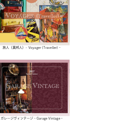
旅人（異邦人）- Voyager (Traveller) –
ガレージヴィンテージ – Garage Vintage –