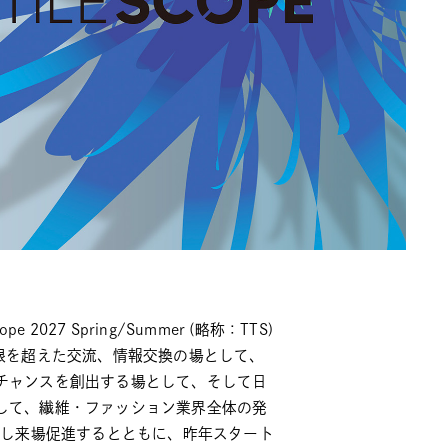
 2027 Spring/Summer (略称：TTS)
根を超えた交流、情報交換の場として、
チャンスを創出する場として、そして日
して、繊維・ファッション業界全体の発
化し来場促進するとともに、昨年スタート