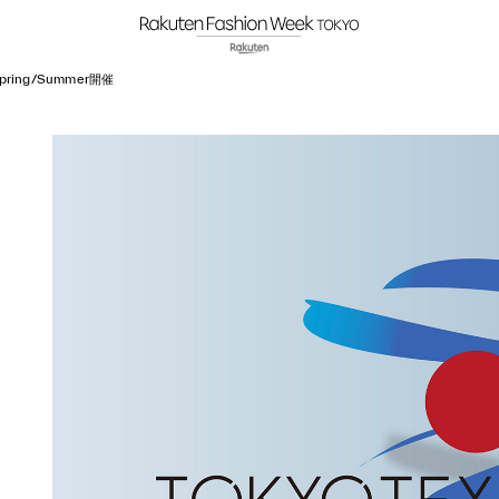
Spring/Summer開催