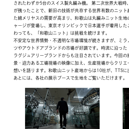
されたわずか5台のスイス製丸編み機。 第二次世界大戦時
が残ったことで、新旧の技術が共存する世界有数のニット
た綿メリヤスの需要が高まり、和歌山は丸編みニット生地
ャージが登場し、東京オリンピックで日本選手が着用した
わっても、「和歌山ニット」は挑戦を続けます。
不安定な世界情勢・不透明な市場環境が続きますが、ミラ
ツやアウトドアブランドの市場が好調です。時流に沿った
ラグジュアリーブランドからも注目されています。今回の
景・迫力ある工場現場の映像に加え、生産現場からクリエ
想いを語ります。和歌山ニット産地からは10社が、TTS
あとには、各社の展示ブースで生地をご覧いただけます。