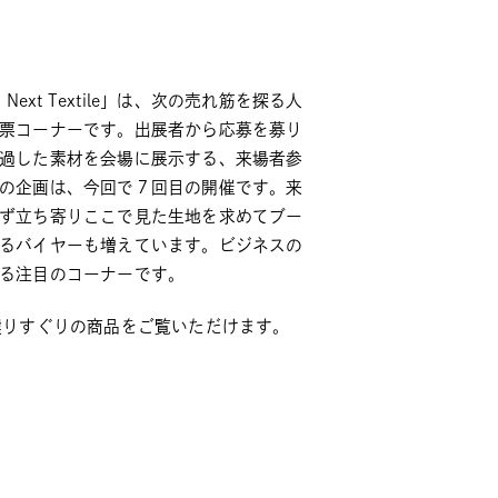
’s Next Textile」は、次の売れ筋を探る人
票コーナーです。出展者から応募を募り
過した素材を会場に展示する、来場者参
の企画は、今回で７回目の開催です。来
ず立ち寄りここで見た生地を求めてブー
るバイヤーも増えています。ビジネスの
る注目のコーナーです。
選りすぐりの商品をご覧いただけます。