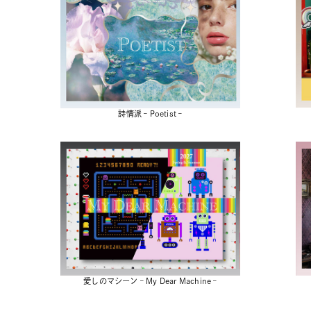
詩情派 – Poetist –
愛しのマシーン – My Dear Machine –