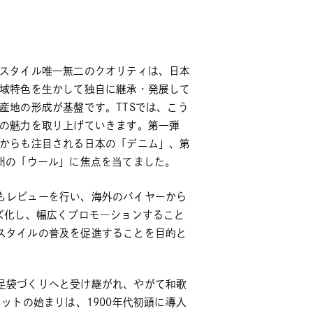
スタイル唯一無二のクオリティは、日本
域特色を生かして独自に継承・発展して
産地の形成が基盤です。TTSでは、こう
の魅力を取り上げていきます。第一弾
からも注目される日本の「デニム」、第
州の「ウール」に焦点を当てました。
もレビューを行い、海外のバイヤーから
ズ化し、幅広くプロモ―ションすること
スタイルの普及を促進することを目的と
足袋づくりへと受け継がれ、やがて和歌
ットの始まりは、1900年代初頭に導入