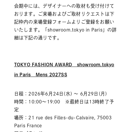
会期中には、デザイナーへの取材も受け付けて
おります。ご来場およびご取材リクエストは下
記枠内の来場登録フォームよりご登録をお願い
いたします。「showroom.tokyo in Paris」の詳
細は下記の通りです。
TOKYO FASHION AWARD showroom.tokyo
in Paris Mens 2027SS
日程：2026年6月24日(水) ～ 6月29日(月)
時間：10:00～19:00 ※最終日は13時終了予
定
場所：21 rue des Filles-du-Calvaire, 75003
Paris France