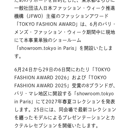
ためのサポートを目的とした、東京都ならびに
一般社団法人日本ファッション・ウィーク推進
機構（JFWO）主催のファッションアワード
「
TOKYO FASHION AWARD
」は、6月のパリ・
メンズ・ファッション・ウィーク期間中に現地
にて本事業単独のショールーム
「showroom.tokyo in Paris」を開設いたしま
す。
6月24日から29日の6日間にわたり「
TOKYO
FASHION AWARD
2026」および「
TOKYO
FASHION AWARD
2025」受賞の8ブランドが、
パリ・マレ地区に開設する「showroom.tokyo
in Paris」にて2027年春夏コレクションを発表
します。25日には、同会場で最新コレクション
を纏ったモデルによるプレゼンテーションとカ
クテルレセプションを開催いたします。