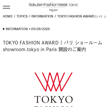
HOME
TOPICS
INFORMATION
TOKYO FASHION AWARD | パリ シ
INFORMATION
05/28/2026
TOKYO FASHION AWARD | パリ ショールーム
showroom.tokyo in Paris 開設のご案内