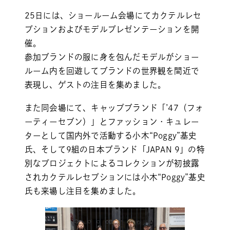
25日には、ショールーム会場にてカクテルレセ
プションおよびモデルプレゼンテーションを開
催。
参加ブランドの服に身を包んだモデルがショー
ルーム内を回遊してブランドの世界観を間近で
表現し、ゲストの注目を集めました。
また同会場にて、キャップブランド「’47（フォ
ーティーセブン）」とファッション・キュレー
ターとして国内外で活動する小木“Poggy”基史
氏、そして9組の日本ブランド「JAPAN 9」の特
別なプロジェクトによるコレクションが初披露
されカクテルレセプションには小木“Poggy”基史
氏も来場し注目を集めました。