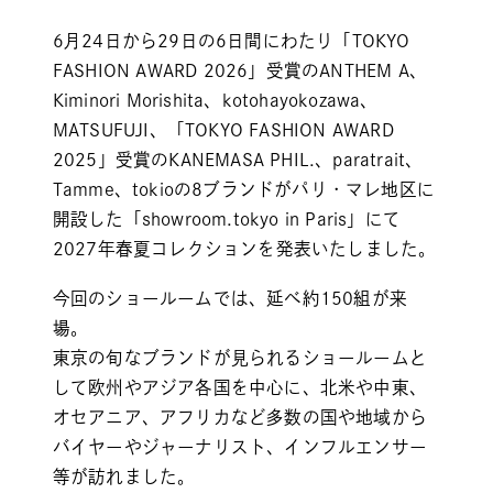
6月24日から29日の6日間にわたり「TOKYO
FASHION AWARD 2026」受賞のANTHEM A、
Kiminori Morishita、kotohayokozawa、
MATSUFUJI、「TOKYO FASHION AWARD
2025」受賞のKANEMASA PHIL.、paratrait、
Tamme、tokioの8ブランドがパリ・マレ地区に
開設した「showroom.tokyo in Paris」にて
2027年春夏コレクションを発表いたしました。
今回のショールームでは、延べ約150組が来
場。
東京の旬なブランドが見られるショールームと
して欧州やアジア各国を中心に、北米や中東、
オセアニア、アフリカなど多数の国や地域から
バイヤーやジャーナリスト、インフルエンサー
等が訪れました。