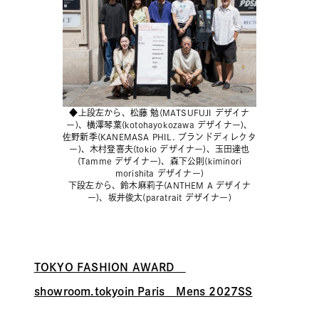
◆上段左から、松藤 勉(MATSUFUJI デザイナ
ー)、横澤琴葉(kotohayokozawa デザイナー)、
佐野新季(KANEMASA PHIL. ブランドディレクタ
ー)、木村登喜夫(tokio デザイナー)、玉田達也
(Tamme デザイナー)、森下公則(kiminori
morishita デザイナー)
下段左から、鈴木麻莉子(ANTHEM A デザイナ
ー)、坂井俊太(paratrait デザイナー)
TOKYO FASHION AWARD
showroom.tokyoin Paris Mens 2027SS