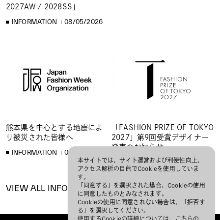
2027AW / 2028SS」
INFORMATION
08/05/2026
熊本県を中心とする地震によ
「FASHION PRIZE OF TOKYO
り被災された皆様へ
2027」第9回受賞デザイナー
発表のお知らせ
INFORMATION
07/31/2026
本サイトでは、サイト運営および利便性向上、
INFORMATION
07/28/2026
アクセス解析の目的でCookieを使用していま
す。
「同意する」を選択された場合、Cookieの使用
VIEW ALL INFORMATION
に同意したものとみなされます。
Cookieの使用に同意されない場合は、「拒否す
る」を選択してください。
使用するCookieの詳細については、
こちら
の