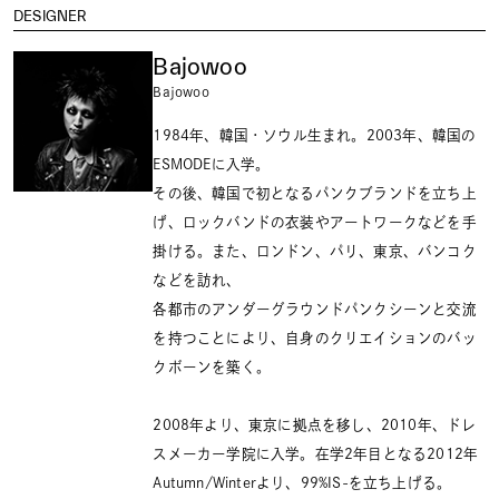
DESIGNER
Bajowoo
Bajowoo
1984年、韓国・ソウル生まれ。2003年、韓国の
ESMODEに入学。
その後、韓国で初となるパンクブランドを立ち上
げ、ロックバンドの衣装やアートワークなどを手
掛ける。また、ロンドン、パリ、東京、バンコク
などを訪れ、
各都市のアンダーグラウンドパンクシーンと交流
を持つことにより、自身のクリエイションのバッ
クボーンを築く。
2008年より、東京に拠点を移し、2010年、ドレ
スメーカー学院に入学。在学2年目となる2012年
Autumn/Winterより、99%IS-を立ち上げる。