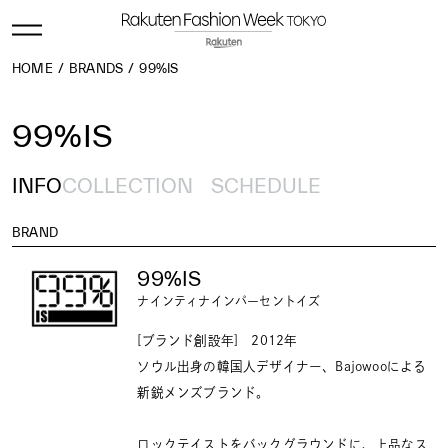
HOME
BRANDS
99%IS
99%IS
INFO
COLLECTION
SCHEDULE
BRAND
99%IS
ナインティナインパーセントイズ
[ブランド創設年] 2012年
ソウル出身の韓国人デザイナー、Bajowooによる
新鋭メンズブランド。
ロックテイストをバックグラウンドに、上品なス