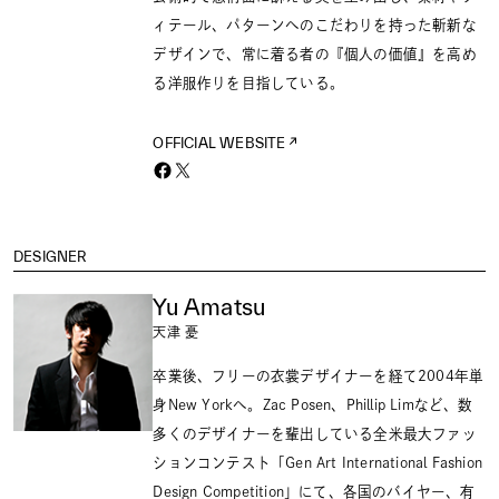
ィテール、パターンへのこだわりを持った斬新な
デザインで、常に着る者の『個人の価値』を高め
る洋服作りを目指している。
OFFICIAL WEBSITE
DESIGNER
Yu Amatsu
天津 憂
卒業後、フリーの衣裳デザイナーを経て2004年単
身New Yorkへ。Zac Posen、Phillip Limなど、数
多くのデザイナーを輩出している全米最大ファッ
ションコンテスト「Gen Art International Fashion
Design Competition」にて、各国のバイヤー、有