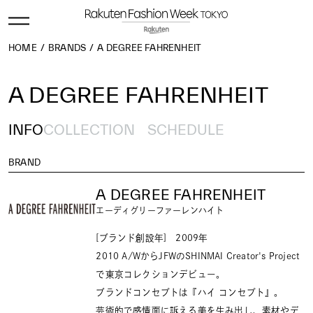
HOME
BRANDS
A DEGREE FAHRENHEIT
A DEGREE FAHRENHEIT
INFO
COLLECTION
SCHEDULE
BRAND
A DEGREE FAHRENHEIT
エーディグリーファーレンハイト
[ブランド創設年] 2009年
2010 A/WからJFWのSHINMAI Creator's Project
で東京コレクションデビュー。
ブランドコンセプトは『ハイ コンセプト』。
芸術的で感情面に訴える美を生み出し、素材やデ