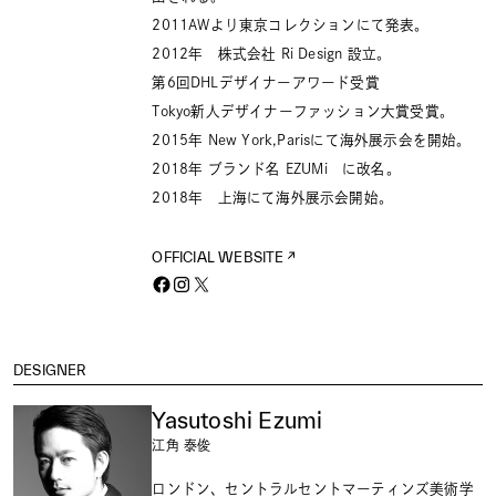
2011AWより東京コレクションにて発表。
2012年 株式会社 Ri Design 設立。
第6回DHLデザイナーアワード受賞
Tokyo新人デザイナーファッション大賞受賞。
2015年 New York,Parisにて海外展示会を開始。
2018年 ブランド名 EZUMi に改名。
2018年 上海にて海外展示会開始。
OFFICIAL WEBSITE
DESIGNER
Yasutoshi Ezumi
江角 泰俊
ロンドン、セントラルセントマーティンズ美術学