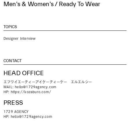
Men's & Women's / Ready To Wear
TOPICS
Designer Interview
CONTACT
HEAD OFFICE
エフワイエーティーアイケーティーケー エルエルシー
MAIL:
hello@1729agency.com
HP:
https://kozaburo.com/
PRESS
1729 AGENCY
HP:
hello@1729agency.com