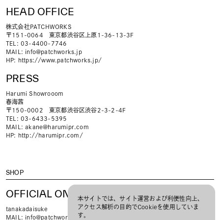
HEAD OFFICE
株式会社PATCHWORKS
〒151-0064 東京都渋谷区上原1-36-13-3F
TEL: 03-4400-7746
MAIL:
info@patchworks.jp
HP:
https://www.patchworks.jp/
PRESS
Harumi Showrooom
春海茜
〒150-0002 東京都渋谷区渋谷2-3-2-4F
TEL: 03-6433-5395
MAIL:
akane@harumipr.com
HP:
http://harumipr.com/
SHOP
OFFICIAL ONLINE STORE
本サイトでは、サイト運営および利便性向上、
アクセス解析の目的でCookieを使用していま
tanakadaisuke
す。
MAIL:
info@patchworks.jp