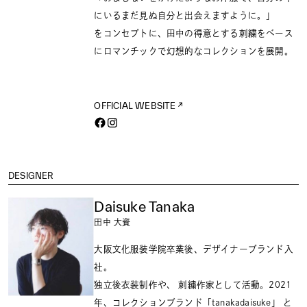
にいるまだ見ぬ自分と出会えますように。」
をコンセプトに、田中の得意とする刺繍をベース
にロマンチックで幻想的なコレクションを展開。
OFFICIAL WEBSITE
DESIGNER
Daisuke Tanaka
田中 大資
大阪文化服装学院卒業後、デザイナーブランド入
社。
独立後衣装制作や、 刺繍作家として活動。2021
年、コレクションブランド「tanakadaisuke」 と