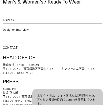
Men's & Women's / Ready To Wear
TOPICS
Designer Interview
CONTACT
HEAD OFFICE
株式会社 TENDER PERSON
〒107-0062 東京都港区南青山2-15-11 シンフォルム南青山2-15-11
TEL: 080-6581-9171
PRESS
Sakas PR
長坂 啓太郎
本サイトでは、サイト運営および利便性向上、
〒150-0001 東京都渋谷区神宮前3-15-21 ヒルトップ原宿301
アクセス解析の目的でCookieを使用していま
TEL: 03-6447-2762
す。
MAIL:
nagasaka@sakaspr.jp