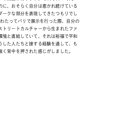
のに、おそらく自分は惹かれ続けている
ダークな部分を表現してきたつもりでし
ーズンにわたってパリで展示を行った際、自分の
ストリートカルチャーから生まれたファ
環境と直結していて、それは裕福で平和
うした人たちと接する経験を通して、も
強く背中を押された感じがしました。