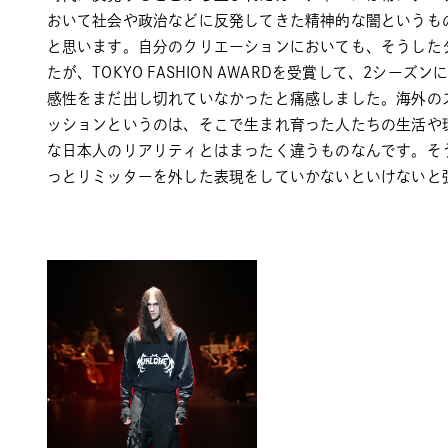
おいて社会や政治などに反発してきた精神的な闇というも
と思います。自分のクリエーションにおいても、そうした
たが、TOKYO FASHION AWARDを受賞して、2シ
感性をまだ出し切れていなかったと痛感しました。海外の
ッションというのは、そこで生まれ育った人たちの生活や
な日本人のリアリティとはまったく違うものなんです。そ
っとリミッターを外した表現をしていかないといけないと