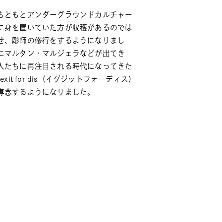
もともとアンダーグラウンドカルチャー
に身を置いていた方が収穫があるのでは
せ、彫師の修行をするようになりまし
にマルタン・マルジェラなどが出てき
人たちに再注目される時代になってきた
t for dis（イグジットフォーディス）
専念するようになりました。