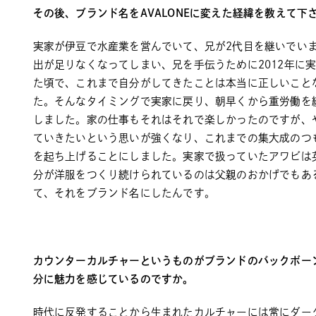
その後、ブランド名をAVALONEに変えた経緯を教えて下
実家が伊豆で水産業を営んでいて、兄が2代目を継いでい
出が足りなくなってしまい、兄を手伝うために2012年に
た頃で、これまで自分がしてきたことは本当に正しいこと
た。そんなタイミングで実家に戻り、朝早くから重労働を
しました。家の仕事もそれはそれで楽しかったのですが、
ていきたいという思いが強くなり、これまでの集大成のつも
を起ち上げることにしました。実家で扱っていたアワビは英語
分が洋服をつくり続けられているのは父親のおかげでもあ
て、それをブランド名にしたんです。
カウンターカルチャーというものがブランドのバックボー
分に魅力を感じているのですか。
時代に反発することから生まれたカルチャーには常にダー