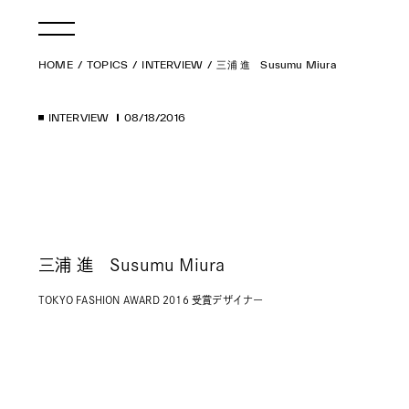
HOME
TOPICS
INTERVIEW
三浦 進 Susumu Miura
INTERVIEW
08/18/2016
三浦 進 Susumu Miura
TOKYO FASHION AWARD 2016 受賞デザイナー