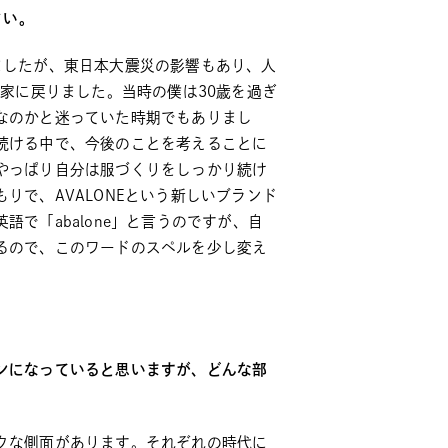
さい。
ましたが、東日本大震災の影響もあり、人
実家に戻りました。当時の僕は30歳を過ぎ
なのかと迷っていた時期でもありまし
続ける中で、今後のことを考えることに
やっぱり自分は服づくりをしっかり続け
りで、AVALONEという新しいブランド
で「abalone」と言うのですが、自
るので、このワードのスペルを少し変え
ンになっていると思いますが、どんな部
クな側面があります。それぞれの時代に