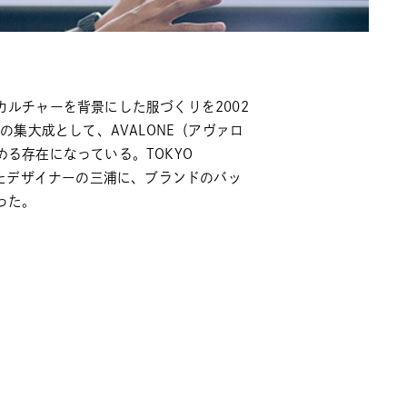
ルチャーを背景にした服づくりを2002
術の集大成として、
AVALONE（アヴァロ
める存在になっている。
TOKYO
したデザイナーの三浦に、ブランドのバッ
った。