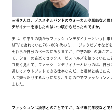
三浦さんは、デスメタルバンドのヴォーカルや彫師など異
デザイナーを志したのはいつ頃からだったのですか。
実は、中学生の頃からファッションデザイナーという仕事
MTVで流れていた70～80年代のミュージックビデオな
それらが自分のベースにありますが、中学2年生の頃にア
て、ショーの音楽でセックス・ピストルズを使っていたこ
コ良く見えて、ファッションデザイナーというのは、自分
通してアウトプットできる仕事なんだ、と漠然と感じたん
人に売ったりするようになり、生活の中でファッションと
ました。
ファッションは独学とのことですが、なぜ専門学校などで