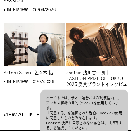
SESSION
INTERVIEW
06/04/2026
Satoru Sasaki 佐々木 悟
ssstein 浅川喜一朗 |
FASHION PRIZE OF TOKYO
INTERVIEW
01/07/2026
2025 受賞ブランドインタビュ
ー
本サイトでは、サイト運営および利便性向上、
INTERVIEW
12/01/2025
アクセス解析の目的でCookieを使用していま
す。
「同意する」を選択された場合、Cookieの使用
VIEW ALL INTERVIEW
に同意したものとみなされます。
Cookieの使用に同意されない場合は、「拒否す
る」を選択してください。