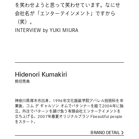
を笑わせようと思って笑わせています。なにせ
会社名が「エンターテインメント」ですから
（笑）。
INTERVIEW by YUKI MIURA
Hidenori Kumakiri
熊切秀典
神奈川県厚木市出身。1996年文化服装学院アパレル技術科を卒
業後、コム デ ギャルソン オムでパタンナーを経て2004年に独
立。外注でパターンを請け負う有限会社エンターテイメントを
立ち上げる。2007年春夏オリジナルブランドbeautiful people
をスタート。
BRAND DETAIL