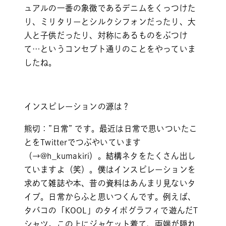
ュアルの一番の象徴であるデニムをくっつけた
り、ミリタリーとシルクシフォンだったり、大
人と子供だったり、対称にあるものをぶつけ
て…というコンセプト通りのことをやっていま
したね。
インスピレーションの源は？
熊切：”日常” です。最近は日常で思いついたこ
とをTwitterでつぶやいています
（→
@h_kumakiri
）。結構ネタをたくさん出し
ていますよ（笑）。僕はインスピレーションを
求めて雑誌や本、昔の資料はあんまり見ないタ
イプ。日常からふと思いつくんです。例えば、
タバコの「KOOL」のタイポグラフィで遊んだT
シャツ。この上にジャケット着て、両端が隠れ