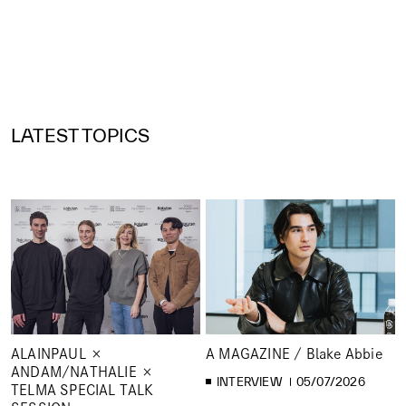
LATEST TOPICS
ALAINPAUL ×
A MAGAZINE / Blake Abbie
ANDAM/NATHALIE ×
INTERVIEW
05/07/2026
TELMA SPECIAL TALK