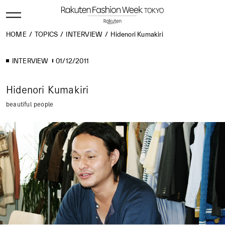
HOME
TOPICS
INTERVIEW
Hidenori Kumakiri
INTERVIEW
01/12/2011
Hidenori Kumakiri
beautiful people