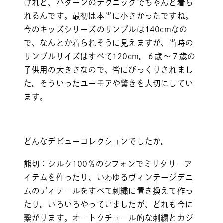
けれど、パターンのテクニックでちゃんと着ら
れるんです。最初は本当に小さかったですね。
今のキッズシリーズのサンプルは140cmなの
で、なんとか着られそうに見えますが、当時の
サンプルサイズはすべて120cm。６歳～７歳の
子供用の大きさなので、皆にびっくりされまし
た。そういったユーモアや驚きを大切にしてい
ます。
どんなデビューコレクションでしたか。
熊切：シルク100％のシフォンでミリタリーア
イテムを作ったり、いわゆるヴィンテージデニ
ムのディテールをすべて刺繍に置き換えて作っ
たり。いろいろやっていましたが、どれも今に
繋がります。オートクチュール的な刺繍とカジ