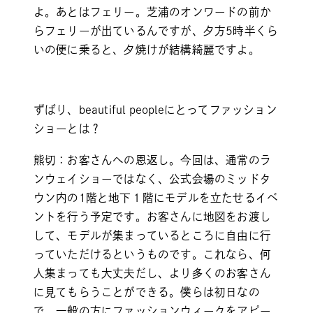
よ。あとはフェリー。芝浦のオンワードの前か
らフェリーが出ているんですが、夕方5時半くら
いの便に乗ると、夕焼けが結構綺麗ですよ。
ずばり、beautiful peopleにとってファッション
ショーとは？
熊切：お客さんへの恩返し。今回は、通常のラ
ンウェイショーではなく、公式会場のミッドタ
ウン内の1階と地下１階にモデルを立たせるイベ
ントを行う予定です。お客さんに地図をお渡し
して、モデルが集まっているところに自由に行
っていただけるというものです。これなら、何
人集まっても大丈夫だし、より多くのお客さん
に見てもらうことができる。僕らは初日なの
で、一般の方にファッションウィークをアピー