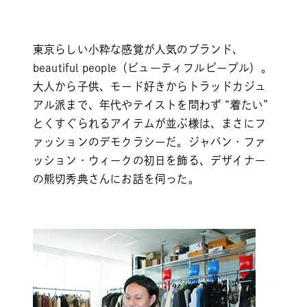
東京らしい小粋な感覚が人気のブランド、
beautiful people（ビューティフルピープル）。
大人から子供、モード好きからトラッドカジュ
アル派まで、年代やテイストを問わず “着たい”
とくすぐられるアイテムが並ぶ様は、まさにフ
ァッションのデモクラシーだ。ジャパン・ファ
ッション・ウィークの初日を飾る、デザイナー
の熊切秀典さんにお話を伺った。