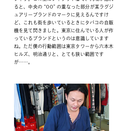
ると、中央の “OO” の重なった部分が某ラグジ
ュアリーブランドのマークに見えるんですけ
ど、これも街を歩いているときにタバコの自販
機を見て閃きました。東京に住んでいる人が作
っているブランドというのは意識しています
ね。ただ僕の行動範囲は東京タワーから六本木
ヒルズ、明治通りと、とても狭い範囲です
が……。