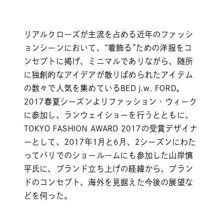
リアルクローズが主流を占める近年のファッシ
ョンシーンにおいて、“着飾る”ための洋服をコ
ンセプトに掲げ、ミニマルでありながら、随所
に独創的なアイデアが散りばめられたアイテム
の数々で人気を集めているBED j.w. FORD。
2017春夏シーズンよりファッション・ウィーク
に参加し、ランウェイショーを行うとともに、
TOKYO FASHION AWARD
2017の受賞デザイナ
ーとして、2017年1月と6月、2シーズンにわた
ってパリでのショールームにも参加した山岸慎
平氏に、ブランド立ち上げの経緯から、ブラン
ドのコンセプト、海外を見据えた今後の展望な
どを伺った。