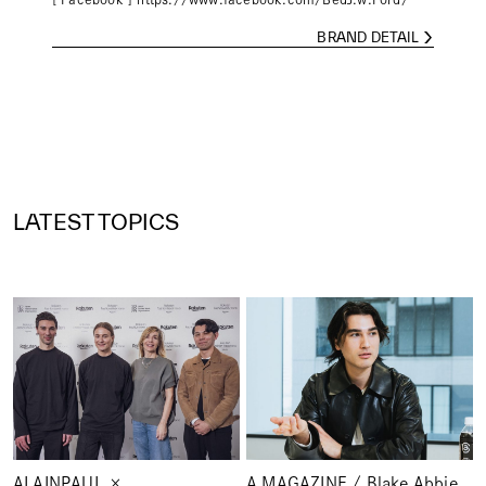
BRAND DETAIL
LATEST TOPICS
ALAINPAUL ×
A MAGAZINE / Blake Abbie