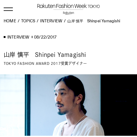
HOME
TOPICS
INTERVIEW
山岸 慎平 Shinpei Yamagishi
INTERVIEW
08/22/2017
山岸 慎平 Shinpei Yamagishi
TOKYO FASHION AWARD 2017受賞デザイナー