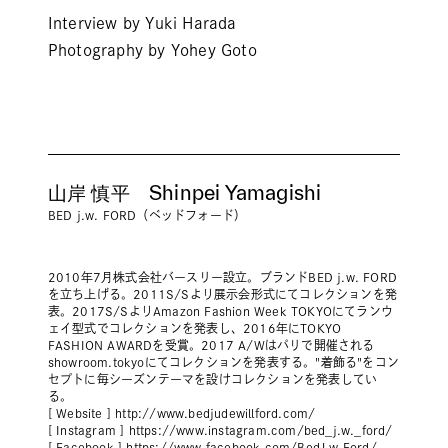
Interview by Yuki Harada
Photography by Yohey Goto
山岸 慎平 Shinpei Yamagishi
BED j.w. FORD（ベッドフォード）
2010年7月株式会社バースリー設立。ブランドBED j.w. FORD
を立ち上げる。2011S/Sより展示会形式にてコレクションを発
表。2017S/SよりAmazon Fashion Week TOKYOにてランウ
ェイ型式でコレクションを発表し、2016年にTOKYO
FASHION AWARDを受賞。2017 A/Wはパリで開催される
showroom.tokyoにてコレクションを発表する。"着飾る"をコン
セプトに毎シーズンテーマを設けコレクションを発表してい
る。
[ Website ]
http://www.bedjudewillford.com/
[ Instagram ]
https://www.instagram.com/bed_j.w._ford/
[ Facebook ]
https://www.facebook.com/BedJ.w.Ford/