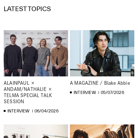
LATEST TOPICS
ALAINPAUL ×
A MAGAZINE / Blake Abbie
ANDAM/NATHALIE ×
INTERVIEW
05/07/2026
TELMA SPECIAL TALK
SESSION
INTERVIEW
06/04/2026