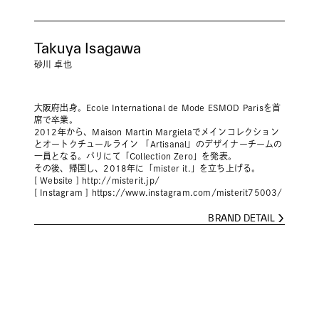
Takuya Isagawa
砂川 卓也
大阪府出身。Ecole International de Mode ESMOD Parisを首
席で卒業。
2012年から、Maison Martin Margielaでメインコレクション
とオートクチュールライン 「Artisanal」のデザイナーチームの
一員となる。パリにて「Collection Zero」を発表。
その後、帰国し、2018年に「mister it.」を立ち上げる。
[ Website ]
http://misterit.jp/
[ Instagram ]
https://www.instagram.com/misterit75003/
BRAND DETAIL