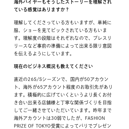
海外バイヤーもそうしたストーリーを理解され
ている感覚はありますか？
理解してくださっている方もいますが、単純に
服、ショーを見てピックされている方もいま
す。理解度の段階はそれぞれなので、プレスリ
リースなど事前の準備によって出来る限り意図
を伝えるようにしています。
現在のビジネス概況も教えてください
直近の26S/Sシーズンで、国内が50アカウン
ト、海外が65アカウント程度のお取引先があり
ます。積極的に広げていくというより長くお付
き合い出来る店舗様と丁寧な関係づくりを目指
してご一緒させていただいています。昨年まで
海外アカウントは30弱でしたが、FASHION
PRIZE OF TOKYO受賞によってパリでプレゼン