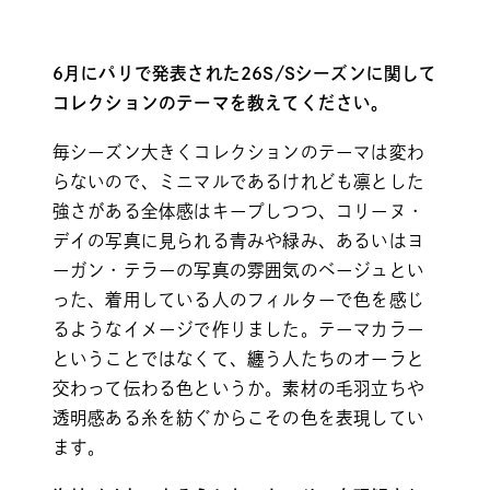
6月にパリで発表された26S/Sシーズンに関して
コレクションのテーマを教えてください。
毎シーズン大きくコレクションのテーマは変わ
らないので、ミニマルであるけれども凛とした
強さがある全体感はキープしつつ、コリーヌ・
デイの写真に見られる青みや緑み、あるいはヨ
ーガン・テラーの写真の雰囲気のベージュとい
った、着用している人のフィルターで色を感じ
るようなイメージで作りました。テーマカラー
ということではなくて、纏う人たちのオーラと
交わって伝わる色というか。素材の毛羽立ちや
透明感ある糸を紡ぐからこその色を表現してい
ます。