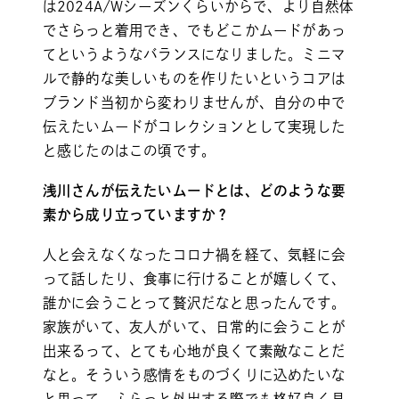
は2024A/Wシーズンくらいからで、より自然体
でさらっと着用でき、でもどこかムードがあっ
てというようなバランスになりました。ミニマ
ルで静的な美しいものを作りたいというコアは
ブランド当初から変わりませんが、自分の中で
伝えたいムードがコレクションとして実現した
と感じたのはこの頃です。
浅川さんが伝えたいムードとは、どのような要
素から成り立っていますか？
人と会えなくなったコロナ禍を経て、気軽に会
って話したり、食事に行けることが嬉しくて、
誰かに会うことって贅沢だなと思ったんです。
家族がいて、友人がいて、日常的に会うことが
出来るって、とても心地が良くて素敵なことだ
なと。そういう感情をものづくりに込めたいな
と思って、ふらっと外出する際でも格好良く見