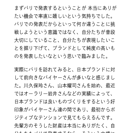
まずパリで発表するということが 本当にありが
たい機会で率直に嬉しいという気持ちでした。
パリでの発表だからといって何か違うことに挑
戦しようという意識ではなく、自分たちが普段
大切にしていること、自分たちが表現したいこ
とを掘り下げて、ブランドとして純度の高いも
のを発表したいなという思いで臨みました。
実際にパリを訪れてみると、日本ブランドに対
して前向きなバイヤーさんが多いなと感じまし
た。川久保玲さん、山本耀司さんを始め、最近
ではオーラリー岩井さんなどの実績によって、
日本ブランドは良いものづくりをするという好
印象がバイヤーさん達の間であり、最初からポ
ジティブなテンションで見てもらえるんです。
先輩方のそうした財産は本当にありがたく、自