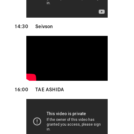
14:30
Seivson
16:00
TAE ASHIDA