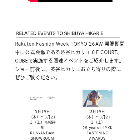
Rakuten Fashion Week TOKYO 26AW 開催期間
中に公式会場である渋谷ヒカリエ８F COURT、
CUBEで実施する関連イベントをご紹介します。
ショー前後に、渋谷ヒカリエお立ち寄りの際に
ぜひご覧ください。
3月19日
3月19日
（木）〜3月21
（木）〜3月21
日（土）※招待
日（土）
制
25 years of YKK
RUNxANDAM
FASTENING
SHOWROOM
AWARDS