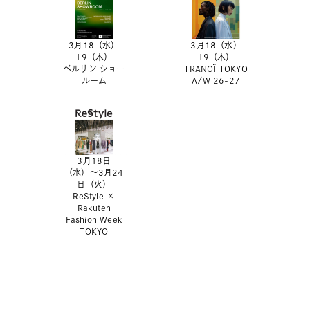
3月18（水）
3月18（水）
19（木）
19（木）
ベルリン ショー
TRANOÏ TOKYO
ルーム
A/W 26-27
3月18日
（水）〜3月24
日（火）
ReStyle ×
Rakuten
Fashion Week
TOKYO