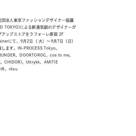
社団法人東京ファッションデザイナー協議
FD TOKYO)による新進気鋭のデザイナーが
プアップストアをラフォーレ原宿 2F
tainerにて、9月2日（ 火）〜9月7日（日）
します。IN-PROCESS Tokyo、
RUNDER、DOORTOROC、cos to me、
、CHIDORI、Uttrykk、AMITIE
IR、ritsu