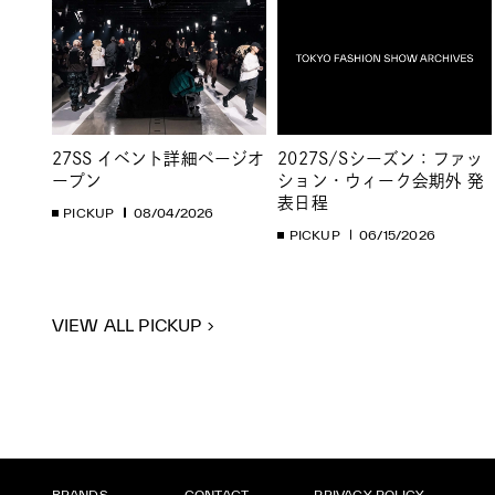
27SS イベント詳細ページオ
2027S/Sシーズン：ファッ
ープン
ション・ウィーク会期外 発
表日程
PICKUP
08/04/2026
PICKUP
06/15/2026
VIEW ALL PICKUP
BRANDS
CONTACT
PRIVACY POLICY