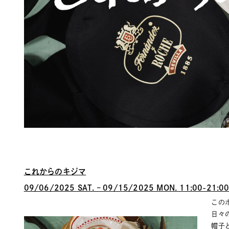
これからのキジマ
09/06/2025 SAT. – 09/15/2025 MON. 11:00-21:0
このポ
日々
帽子