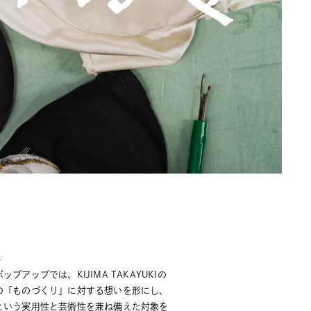
0
ップアップでは、KIJIMA TAKAYUKIの
の「ものづくり」に対する想いを形にし、
という実用性と芸術性を兼ね備えた対象を