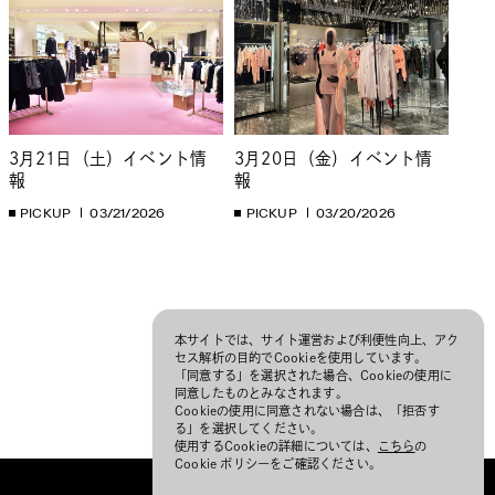
3月21日（土）イベント情
3月20日（金）イベント情
報
報
PICKUP
03/21/2026
PICKUP
03/20/2026
本サイトでは、サイト運営および利便性向上、アク
セス解析の目的でCookieを使用しています。
「同意する」を選択された場合、Cookieの使用に
同意したものとみなされます。
Cookieの使用に同意されない場合は、「拒否す
る」を選択してください。
使用するCookieの詳細については、
こちら
の
Cookie ポリシーをご確認ください。