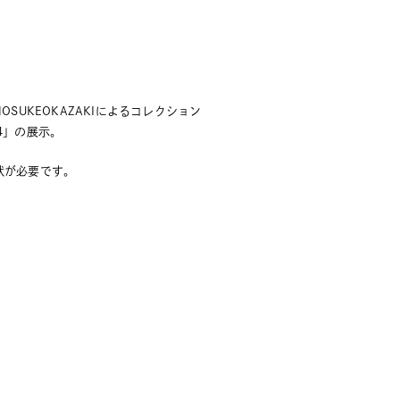
NOSUKEOKAZAKIによるコレクション
4」の展示。
状が必要です。