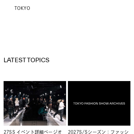
TOKYO
LATEST TOPICS
27SS イベント詳細ページオ
2027S/Sシーズン：ファッシ