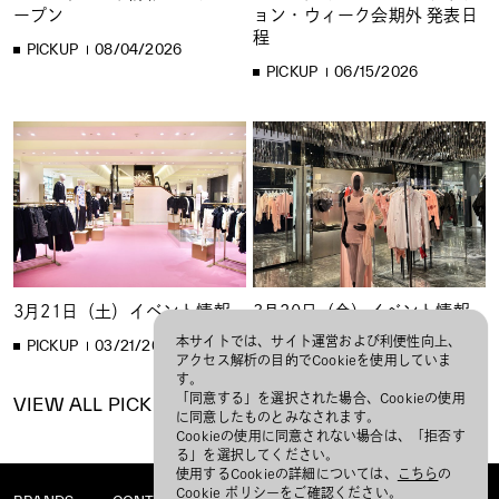
ープン
ョン・ウィーク会期外 発表日
程
PICKUP
08/04/2026
PICKUP
06/15/2026
3月21日（土）イベント情報
3月20日（金）イベント情報
本サイトでは、サイト運営および利便性向上、
PICKUP
03/21/2026
PICKUP
03/20/2026
アクセス解析の目的でCookieを使用していま
す。
「同意する」を選択された場合、Cookieの使用
VIEW ALL PICKUP
に同意したものとみなされます。
Cookieの使用に同意されない場合は、「拒否す
る」を選択してください。
使用するCookieの詳細については、
こちら
の
Cookie ポリシーをご確認ください。