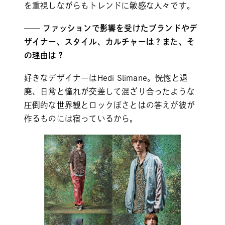
を重視しながらもトレンドに敏感な人々です。
── ファッションで影響を受けたブランドやデ
ザイナー、スタイル、カルチャーは？また、そ
の理由は？
好きなデザイナーはHedi Slimane。恍惚と退
廃、日常と憧れが交差して混ざり合ったような
圧倒的な世界観とロックぽさとはの答えが彼が
作るものには宿っているから。