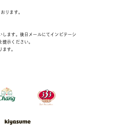
ております。
いします。後日メールにてインビテーシ
を提示ください。
ります。