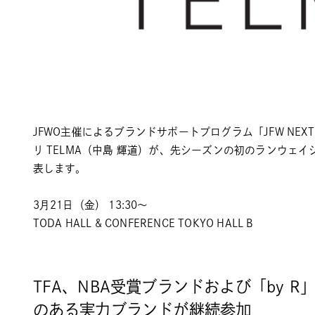
JFWO主催によるブランドサポートプログラム「JFW NEXT 
リ
TELMA（中島 輝道）
が、先シーズンの初のランウェイ
表します。
3月21日（金） 13:30～
TODA HALL & CONFERENCE TOKYO HALL B
TFA、NBA受賞ブランドおよび「by 
のある実力ブランドが継続参加