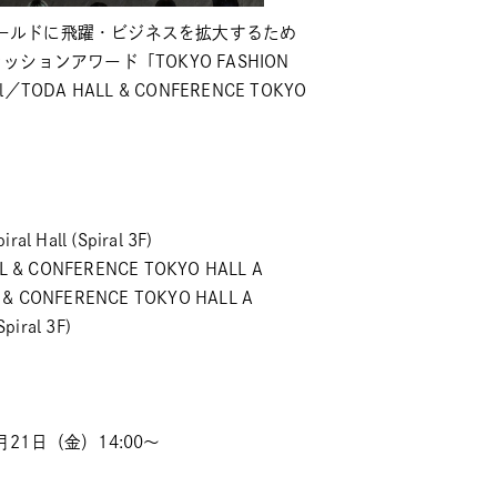
ールドに飛躍・ビジネスを拡大するため
ョンアワード「TOKYO FASHION
ODA HALL & CONFERENCE TOKYO
Hall (Spiral 3F)
& CONFERENCE TOKYO HALL A
CONFERENCE TOKYO HALL A
iral 3F)
21日（金）14:00～