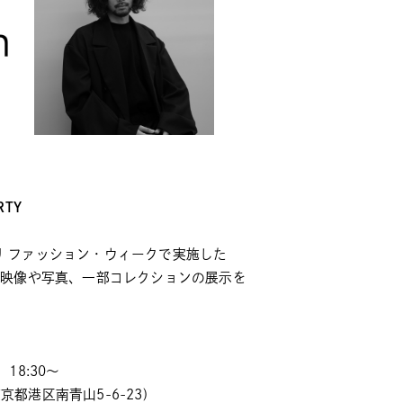
RTY
り、パリ ファッション・ウィークで実施した
ション映像や写真、一部コレクションの展示を
18:30～
F 東京都港区南青山5-6-23)