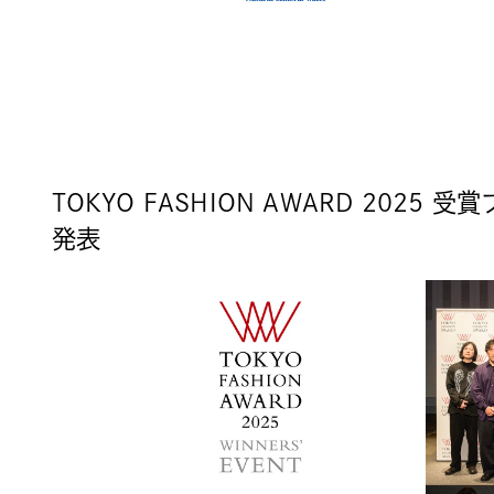
TOKYO FASHION AWARD 202
発表