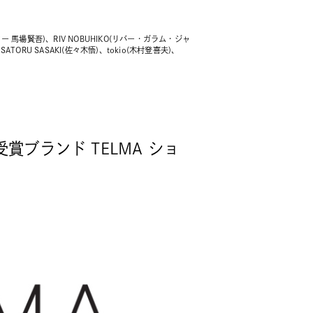
ター 馬場賢吾)、RIV NOBUHIKO(リバー・ガラム・ジャ
SATORU SASAKI(佐々木悟)、tokio(木村登喜夫)、
年度受賞ブランド TELMA ショ