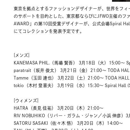
東京を拠点とするファッションデザイナーが、世界をフィ
のサポートを目的とした、東京都ならびにJFWO主催のファッシ
AWARD」の第10回受賞デザイナーが、公式会場Spiral Hall／T
にてコレクションを発表予定です。
[メンズ]
KANEMASA PHIL.（馬場 賢吾） 3月18日（火）15:00～ Spiral 
paratrait（坂井 俊太） 3月21日（金）21:00～ TODA HALL 
Tamme（玉田 達也） 3月22日（土）21:00～ TODA HALL & 
tokio（木村 登喜夫） 3月19日（水）15:30～ Spiral Hall (Sp
[ウィメンズ]
HATRA（長見 佳祐） 3月20日（木）21:00～
RIV NOBUHIKO（リバー・ガラム・ジャン／小浜 伸彦）3月
SATORU SASAKI（佐々木 悟） 3月20日（木）14:00～