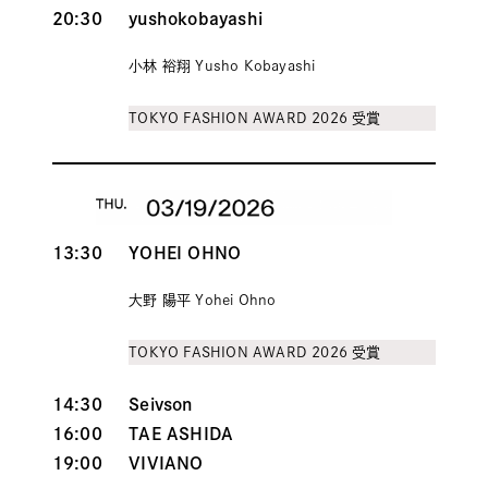
20:30
yushokobayashi
小林 裕翔 Yusho Kobayashi
TOKYO FASHION AWARD 2026 受賞
13:30
YOHEI OHNO
大野 陽平 Yohei Ohno
TOKYO FASHION AWARD 2026 受賞
14:30
Seivson
16:00
TAE ASHIDA
19:00
VIVIANO