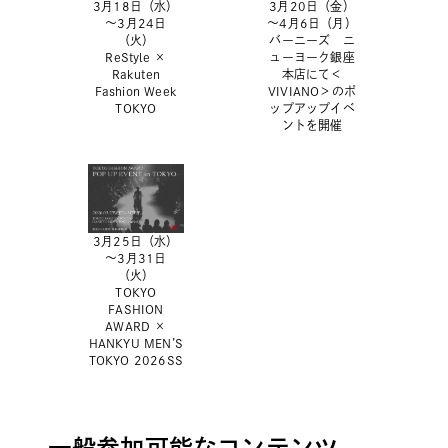
3月18日（水）
3月20日（金）
～3月24日
～4月6日（月）
（火）
バーニーズ ニ
ReStyle ×
ューヨーク銀座
Rakuten
本店にて＜
Fashion Week
VIVIANO＞のポ
TOKYO
ップアップイベ
ントを開催
3月25日（水）
～3月31日
（火）
TOKYO
FASHION
AWARD ×
HANKYU MEN’S
TOKYO 2026SS
一般参加可能なコンテンツ