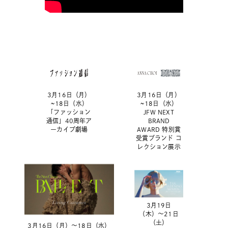
3月16日（月）
3月16日（月）
~18日（水）
~18日（水）
「ファッション
JFW NEXT
通信」40周年ア
BRAND
ーカイブ劇場
AWARD 特別賞
受賞ブランド コ
レクション展示
3月19日
（木）〜21日
（土）
3月16日（月）〜18日（水）