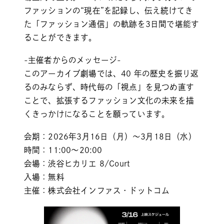
ファッションの“現在”を記録し、伝え続けてき
た「ファッション通信」の軌跡を3⽇間で堪能す
ることができます。
-主催者からのメッセージ-
このアーカイブ劇場では、40 年の歴史を振り返
るのみならず、時代毎の「視点」を⾒つめ直す
ことで、拡張するファッション⽂化の未来を描
くきっかけになることを願っています。
会期：2026年3月16日（月）〜3月18日（水）
時間：11:00〜20:00
会場：渋谷ヒカリエ 8/Court
入場：無料
主催：株式会社インファス・ドットコム