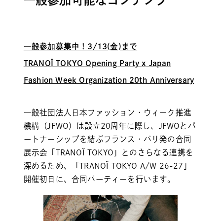
一般参加募集中！3/13(金)まで
TRANOÏ TOKYO Opening Party x Japan
Fashion Week Organization 20th Anniversary
一般社団法人日本ファッション・ウィーク推進
機構（JFWO）は設立20周年に際し、JFWOとパ
ートナーシップを結ぶフランス・パリ発の合同
展示会「TRANOÏ TOKYO」とのさらなる連携を
深めるため、「TRANOÏ TOKYO A/W 26-27」
開催初日に、合同パーティーを行います。