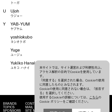
トーガ
U
Ujoh
ウジョー
Y
YAB-YUM
ヤブヤム
yoshiokubo
ヨシオクボ
Yuge
ユージュ
Yukiko Hanai
本サイトでは、サイト運営および利便性向上、
ユキコ ハナイ
アクセス解析の目的でCookieを使用していま
す。
「同意する」を選択された場合、Cookieの使用
に同意したものとみなされます。
Cookieの使用に同意されない場合は、「拒否す
る」を選択してください。
使用するCookieの詳細については、
こちら
の
Cookie ポリシーをご確認ください。
BRANDS
CONTACT
TOPICS
MAIL MAGAZINE
SPONSORS
SITE MAP