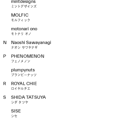
mintdesigns
ミントデザインズ
MOLFIC
モルフィック
motonari ono
モトナリ オノ
N
Naoshi Sawayanagi
ナオシ サワヤナギ
P
PHENOMENON
フェノメノン
plumpynuts
プランピーナッツ
R
ROYAL CHIE
ロイヤルチエ
S
SHIDA TATSUYA
シダ タツヤ
SISE
シセ