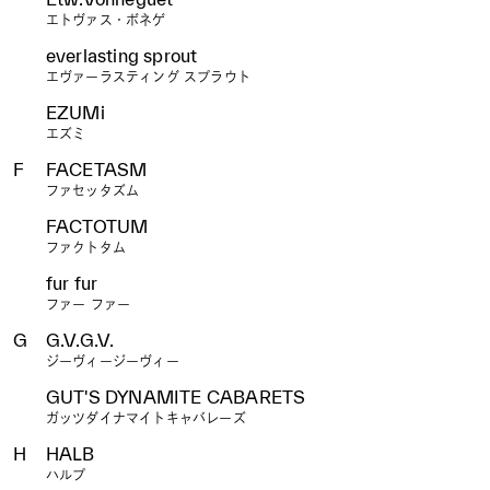
エトヴァス・ボネゲ
everlasting sprout
エヴァーラスティング スプラウト
EZUMi
エズミ
F
FACETASM
ファセッタズム
FACTOTUM
ファクトタム
fur fur
ファー ファー
G
G.V.G.V.
ジーヴィージーヴィー
GUT'S DYNAMITE CABARETS
ガッツダイナマイトキャバレーズ
H
HALB
ハルプ