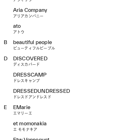
Aria Company
アリアカンパニー
ato
アトウ
B
beautiful people
ビューティフルピープル
D
DISCOVERED
ディスカバード
DRESSCAMP
ドレスキャンプ
DRESSEDUNDRESSED
ドレスドアンドレスド
E
EMarie
エマリーエ
et momonakia
エ モモナキア
Etw.Vonneguet