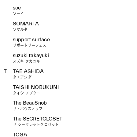
soe
ソーイ
SOMARTA
ソマルタ
support surface
サポートサーフェス
suzuki takayuki
スズキ タカユキ
T
TAE ASHIDA
タエアシダ
TAISHI NOBUKUNI
タイシ ノブクニ
The BeauSnob
ザ・ボウスノッブ
The SECRETCLOSET
ザ シークレットクロゼット
TOGA