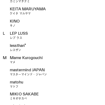
カミシマチナミ
KEITA MARUYAMA
ケイタ マルヤマ
KINO
キノ
L
LEP LUSS
レプ ラス
lessthan*
レスザン
M
Mame Kurogouchi
マメ
mastermind JAPAN
マスターマインド・ジャパン
matohu
マトフ
MIKIO SAKABE
ミキオサカベ