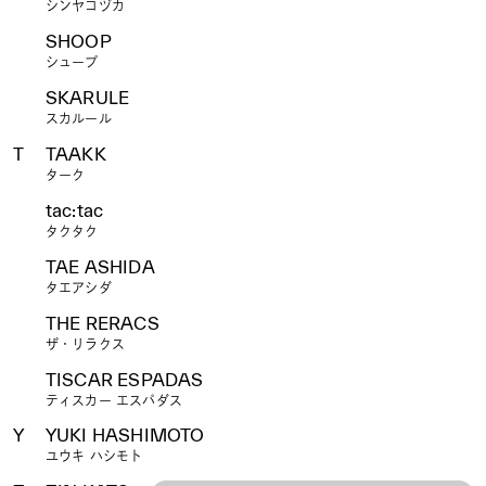
シンヤコヅカ
SHOOP
シュープ
SKARULE
スカルール
T
TAAKK
ターク
tac:tac
タクタク
TAE ASHIDA
タエアシダ
THE RERACS
ザ・リラクス
TISCAR ESPADAS
ティスカー エスパダス
Y
YUKI HASHIMOTO
ユウキ ハシモト