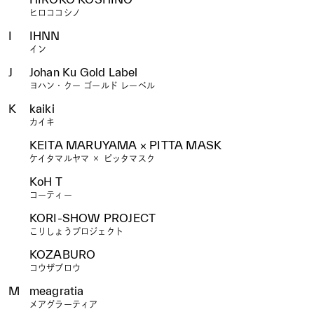
ヒロココシノ
I
IHNN
イン
J
Johan Ku Gold Label
ヨハン・クー ゴールド レーベル
K
kaiki
カイキ
KEITA MARUYAMA × PITTA MASK
ケイタマルヤマ × ピッタマスク
KoH T
コーティー
KORI-SHOW PROJECT
こりしょうプロジェクト
KOZABURO
コウザブロウ
M
meagratia
メアグラーティア