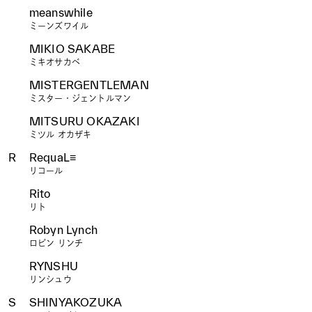
meanswhile
ミーンズワイル
MIKIO SAKABE
ミキオサカベ
MISTERGENTLEMAN
ミスター・ジェントルマン
MITSURU OKAZAKI
ミツル オカザキ
R
RequaL≡
リコール
Rito
リト
Robyn Lynch
ロビン リンチ
RYNSHU
リンシュウ
S
SHINYAKOZUKA