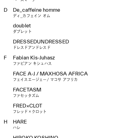
D
De_caffeine homme
ディ_カフェイン オム
doublet
ダブレット
DRESSEDUNDRESSED
ドレスドアンドレスド
F
Fabian Kis-Juhasz
ファビアン キシュハス
FACE A-J / MAXHOSA AFRICA
フェイスエージェー/ マコサ アフリカ
FACETASM
ファセッタズム
FRED×CLOT
フレッド×クロット
H
HARE
ハレ
HIROKO KOSHINO