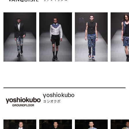
yoshiokubo
ヨシオクボ