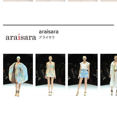
araisara
アライサラ