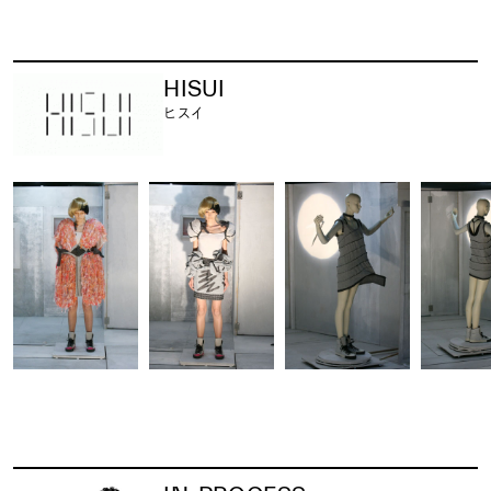
HISUI
ヒスイ