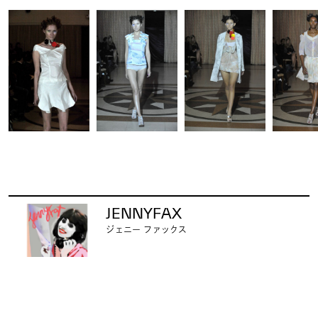
JENNYFAX
ジェニー ファックス