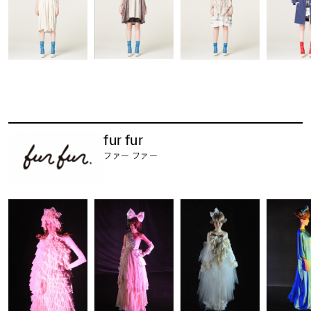
fur fur
ファー ファー