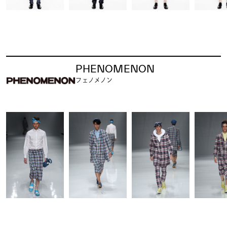
PHENOMENON
フェノメノン