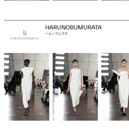
HARUNOBUMURATA
ハルノブムラタ