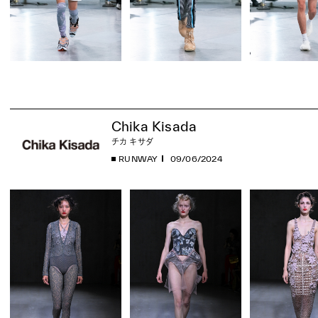
Chika Kisada
チカ キサダ
RUNWAY
09/06/2024