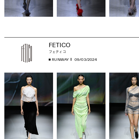
FETICO
フェティコ
RUNWAY
09/03/2024