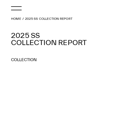
HOME
2025 SS COLLECTION REPORT
2025 SS
COLLECTION REPORT
COLLECTION
2026 AW
2026 SS
2025 AW
2025 SS
2024 AW
2024 SS
2023 AW
2023 SS
2022 AW
2022 SS
2021 AW
2021 SS
2020 AW
2020 SS
2019 AW
2019 SS
2018 AW
2018 SS