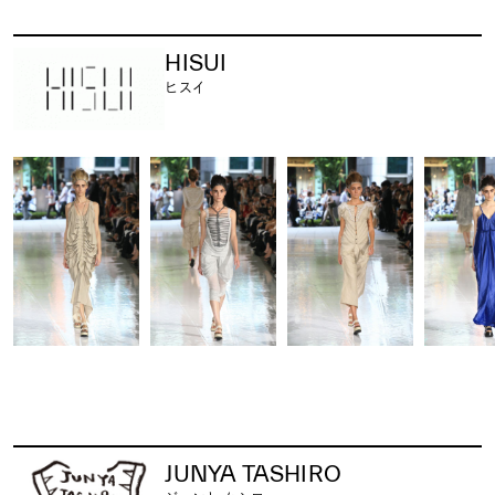
HISUI
ヒスイ
JUNYA TASHIRO