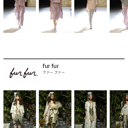
fur fur
ファー ファー