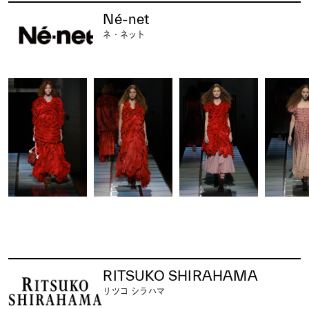
Né-net
ネ・ネット
RITSUKO SHIRAHAMA
リツコ シラハマ