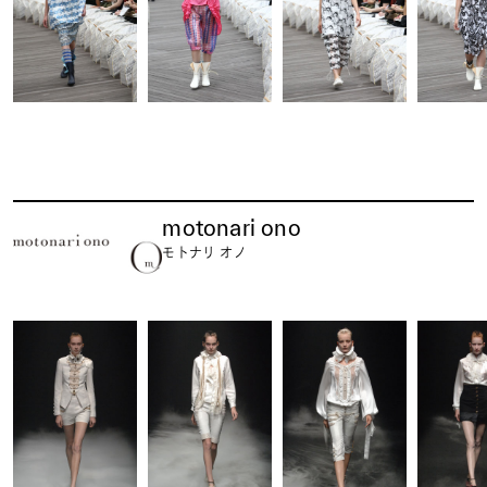
motonari ono
モトナリ オノ