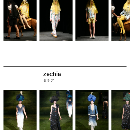
zechia
ゼチア