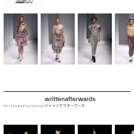
writtenafterwards
リトゥンアフターワーズ