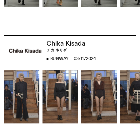
Chika Kisada
チカ キサダ
RUNWAY
03/11/2024