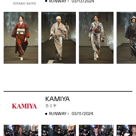
RUNWAY
03/13/2024
KAMIYA
カミヤ
RUNWAY
03/11/2024