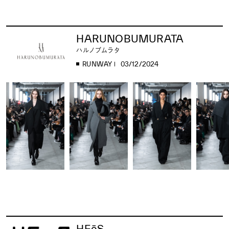
HARUNOBUMURATA
ハルノブムラタ
RUNWAY
03/12/2024
HEōS