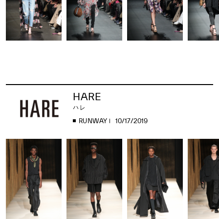
HARE
ハレ
RUNWAY
10/17/2019