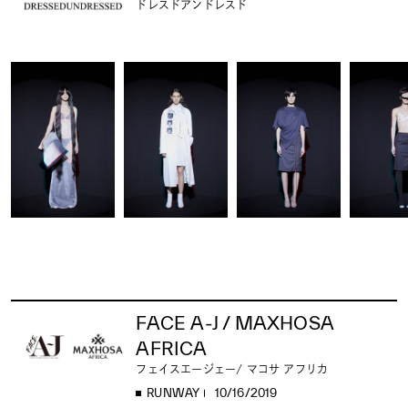
ドレスドアンドレスド
FACE A-J / MAXHOSA
AFRICA
フェイスエージェー/ マコサ アフリカ
RUNWAY
10/16/2019