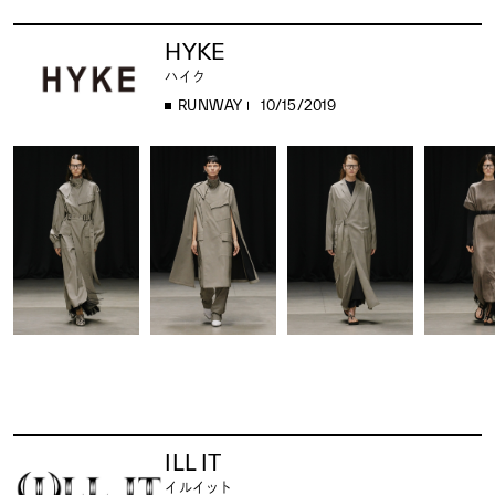
HYKE
ハイク
RUNWAY
10/15/2019
ILL IT
イルイット