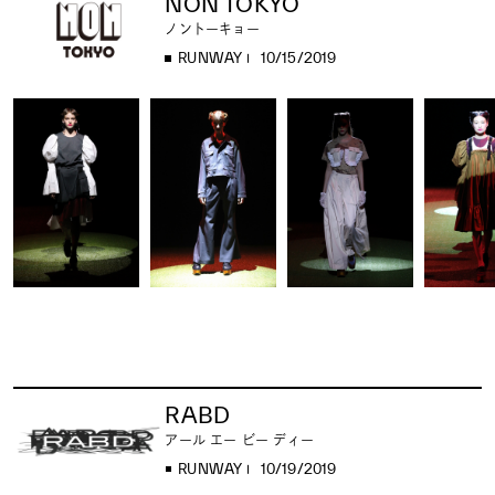
NON TOKYO
ノントーキョー
RUNWAY
10/15/2019
RABD
アール エー ビー ディー
RUNWAY
10/19/2019