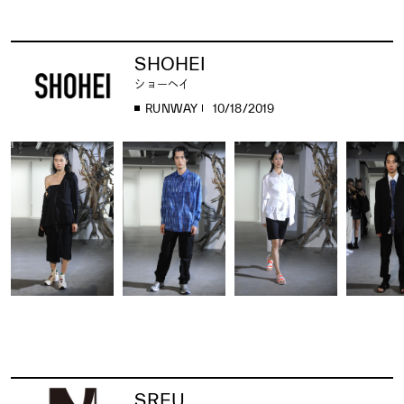
SHOHEI
ショーヘイ
RUNWAY
10/18/2019
SREU