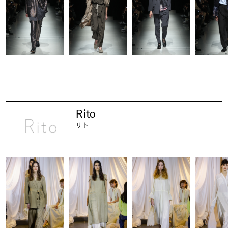
Rito
リト