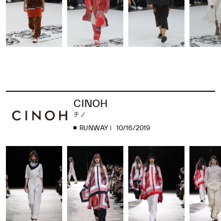
CINOH
チノ
RUNWAY
10/16/2019