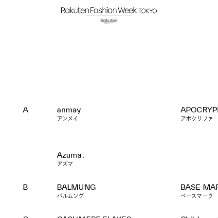
A
anmay
APOCRYP
アンメイ
アポクリファ
Azuma.
アズマ
B
BALMUNG
BASE MA
バルムング
ベースマーク