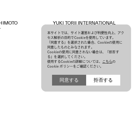
SHIMOTO
YUKI TORII INTERNATIONAL
ト
ユキ トリヰ インターナショナル
本サイトでは、サイト運営および利便性向上、アク
セス解析の目的でCookieを使用しています。
「同意する」を選択された場合、Cookieの使用に
同意したものとみなされます。
Cookieの使用に同意されない場合は、「拒否す
る」を選択してください。
使用するCookieの詳細については、
こちら
の
Cookie ポリシーをご確認ください。
同意する
拒否する