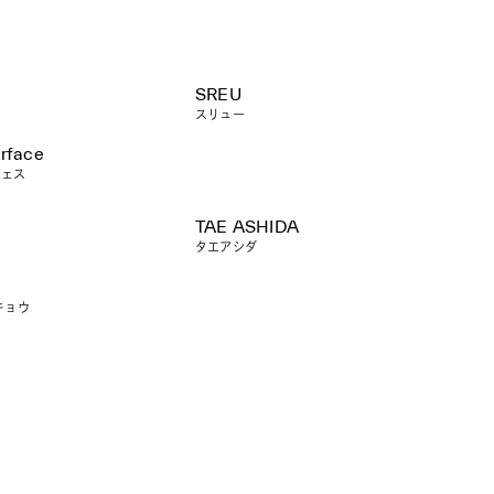
SREU
スリュー
urface
フェス
TAE ASHIDA
タエアシダ
キョウ