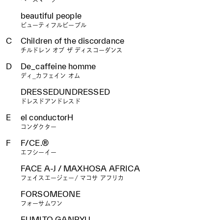
beautiful people
ビューティフルピープル
C
Children of the discordance
チルドレン オブ ザ ディスコーダンス
D
De_caffeine homme
ディ_カフェイン オム
DRESSEDUNDRESSED
ドレスドアンドレスド
E
el conductorH
コンダクター
F
F/CE.®
エフシーイー
FACE A-J / MAXHOSA AFRICA
フェイスエージェー/ マコサ アフリカ
FORSOMEONE
フォーサムワン
FUMITO GANRYU