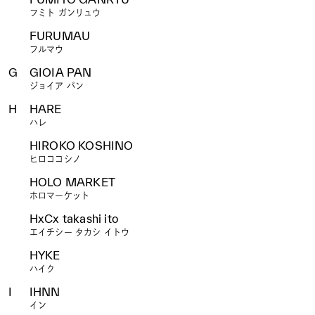
フミト ガンリュウ
FURUMAU
フルマウ
G
GIOIA PAN
ジョイア パン
H
HARE
ハレ
HIROKO KOSHINO
ヒロココシノ
HOLO MARKET
ホロマーケット
HxCx takashi ito
エイチシー タカシ イトウ
HYKE
ハイク
I
IHNN
イン