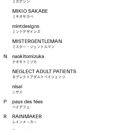
ミカゲシン
MIKIO SAKABE
ミキオサカベ
mintdesigns
ミントデザインズ
MISTERGENTLEMAN
ミスター・ジェントルマン
N
naokitomizuka
ナオキトミヅカ
NEGLECT ADULT PATiENTS
ネグレクトアダルトペイシェンツ
nisai
ニサイ
P
pays des fées
ペイデフェ
R
RAINMAKER
レインメーカー