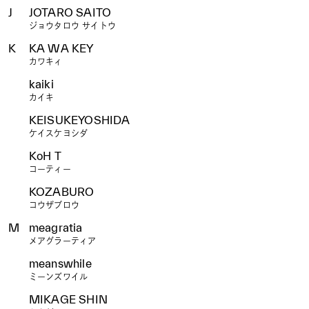
J
JOTARO SAITO
ジョウタロウ サイトウ
K
KA WA KEY
カワキィ
kaiki
カイキ
KEISUKEYOSHIDA
ケイスケヨシダ
KoH T
コーティー
KOZABURO
コウザブロウ
M
meagratia
メアグラーティア
meanswhile
ミーンズワイル
MIKAGE SHIN