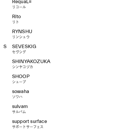
RequaL≡
リコール
Rito
リト
RYNSHU
リンシュウ
S
SEVESKIG
セヴシグ
SHINYAKOZUKA
シンヤコヅカ
SHOOP
シュープ
sowaha
ソワハ
sulvam
サルバム
support surface
サポートサーフェス